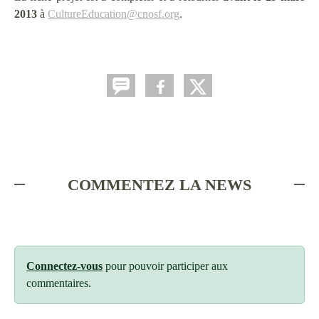
2013
à
CultureEducation@cnosf.org
.
COMMENTEZ LA NEWS
Connectez-vous
pour pouvoir participer aux
commentaires.