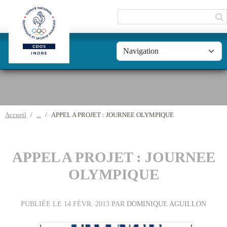
Panneau de gestion des cookies
Accueil
APPEL A PROJET : JOURNEE OLYMPIQUE
APPEL A PROJET : JOURNEE
OLYMPIQUE
PUBLIÉE LE
14 FÉVR. 2013
PAR
DOMINIQUE AGUILLON