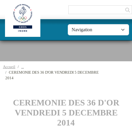
Panneau de gestion des cookies
Accueil
CEREMONIE DES 36 D'OR VENDREDI 5 DECEMBRE
2014
CEREMONIE DES 36 D'OR
VENDREDI 5 DECEMBRE
2014