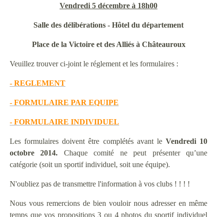
Vendredi 5 décembre à 18h00
Salle des délibérations - Hôtel du département
Place de la Victoire et des Alliés à Châteauroux
Veuillez trouver ci-joint le réglement et les formulaires :
- REGLEMENT
- FORMULAIRE PAR EQUIPE
- FORMULAIRE INDIVIDUEL
Les formulaires doivent être complétés avant le
Vendredi 10
octobre 2014.
Chaque comité ne peut présenter qu’une
catégorie (soit un sportif individuel, soit une équipe).
N'oubliez pas de transmettre l'information à vos clubs ! ! ! !
Nous vous remercions de bien vouloir nous adresser en même
temps que vos propositions 3 ou 4 photos du sportif individuel