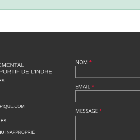
NOM
*
EMENTAL
PORTIF DE L'INDRE
ES
EMAIL
*
PIQUE.COM
MESSAGE
*
LES
U INAPPROPRIÉ