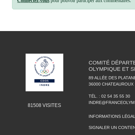
Connectez-vous
pour pouvoir participer aux commentaires.
COMITÉ DÉPART
OLYMPIQUE ET S
89 ALLÉE DES PLATAN
36000
CHATEAUROUX
TÉL. :
02 54 35 55 30
INDRE@FRANCEOLYM
81508
VISITES
INFORMATIONS LÉGA
SIGNALER UN CONTEN