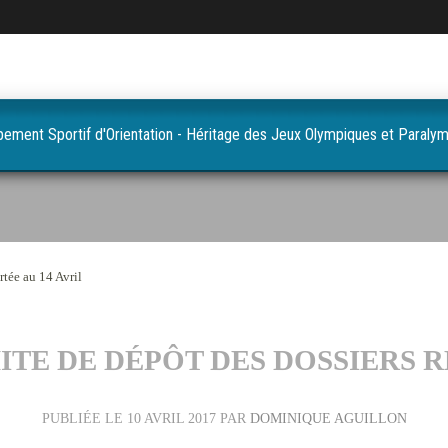
pement Sportif d'Orientation - Héritage des Jeux Olympiques et Paraly
rtée au 14 Avril
MITE DE DÉPÔT DES DOSSIERS 
PUBLIÉE LE
10 AVRIL 2017
PAR
DOMINIQUE AGUILLON