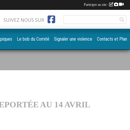
Participer au site :
SUIVEZ NOUS SUR
mpiques
Le bob du Comité
Signaler une violence
Contacts et Plan
REPORTÉE AU 14 AVRIL