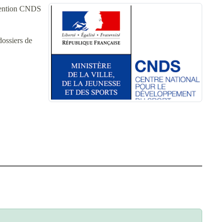
bvention CNDS
dossiers de