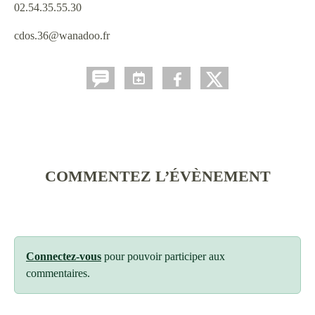
02.54.35.55.30
cdos.36@wanadoo.fr
COMMENTEZ L’ÉVÈNEMENT
Connectez-vous
pour pouvoir participer aux
commentaires.