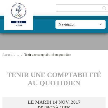
Panneau de gestion des cookies
Accueil
Tenir une comptabilité au quotidien
TENIR UNE COMPTABILITÉ
AU QUOTIDIEN
LE
MARDI
14
NOV.
2017
DE 18H30 À 21H30